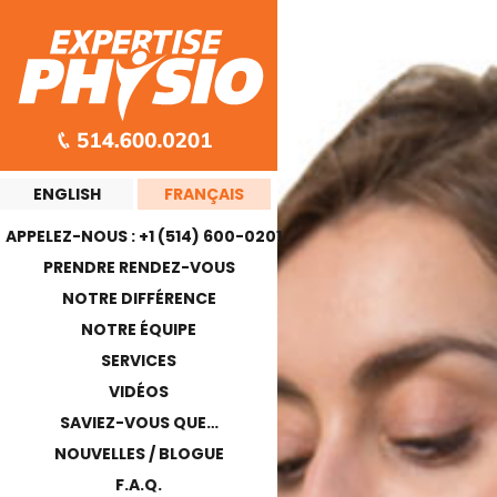
ENGLISH
FRANÇAIS
APPELEZ-NOUS : +1 (514) 600-0201
PRENDRE RENDEZ-VOUS
NOTRE DIFFÉRENCE
NOTRE ÉQUIPE
SERVICES
VIDÉOS
SAVIEZ-VOUS QUE…
NOUVELLES / BLOGUE
F.A.Q.