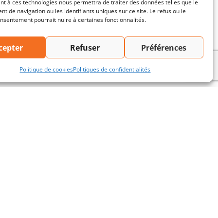
t à ces technologies nous permettra de traiter des données telles que le
 de navigation ou les identifiants uniques sur ce site. Le refus ou le
onsentement pourrait nuire à certaines fonctionnalités.
cepter
Refuser
Préférences
Politique de cookies
Politiques de confidentialités