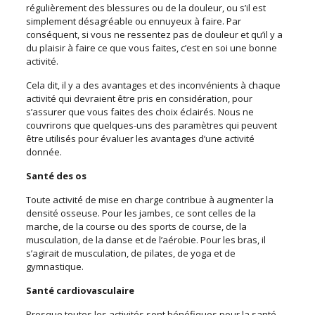
régulièrement des blessures ou de la douleur, ou s’il est
simplement désagréable ou ennuyeux à faire. Par
conséquent, si vous ne ressentez pas de douleur et qu’il y a
du plaisir à faire ce que vous faites, c’est en soi une bonne
activité.
Cela dit, il y a des avantages et des inconvénients à chaque
activité qui devraient être pris en considération, pour
s’assurer que vous faites des choix éclairés. Nous ne
couvrirons que quelques-uns des paramètres qui peuvent
être utilisés pour évaluer les avantages d’une activité
donnée.
Santé des os
Toute activité de mise en charge contribue à augmenter la
densité osseuse. Pour les jambes, ce sont celles de la
marche, de la course ou des sports de course, de la
musculation, de la danse et de l’aérobie. Pour les bras, il
s’agirait de musculation, de pilates, de yoga et de
gymnastique.
Santé cardiovasculaire
Presque toutes les activités sont bénéfiques pour la santé