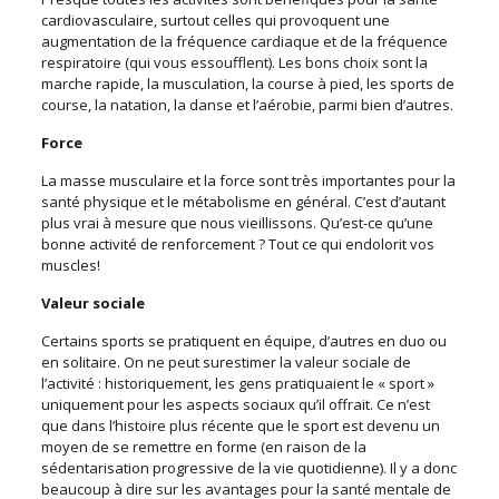
cardiovasculaire, surtout celles qui provoquent une
augmentation de la fréquence cardiaque et de la fréquence
respiratoire (qui vous essoufflent). Les bons choix sont la
marche rapide, la musculation, la course à pied, les sports de
course, la natation, la danse et l’aérobie, parmi bien d’autres.
Force
La masse musculaire et la force sont très importantes pour la
santé physique et le métabolisme en général. C’est d’autant
plus vrai à mesure que nous vieillissons. Qu’est-ce qu’une
bonne activité de renforcement ? Tout ce qui endolorit vos
muscles!
Valeur sociale
Certains sports se pratiquent en équipe, d’autres en duo ou
en solitaire. On ne peut surestimer la valeur sociale de
l’activité : historiquement, les gens pratiquaient le « sport »
uniquement pour les aspects sociaux qu’il offrait. Ce n’est
que dans l’histoire plus récente que le sport est devenu un
moyen de se remettre en forme (en raison de la
sédentarisation progressive de la vie quotidienne). Il y a donc
beaucoup à dire sur les avantages pour la santé mentale de