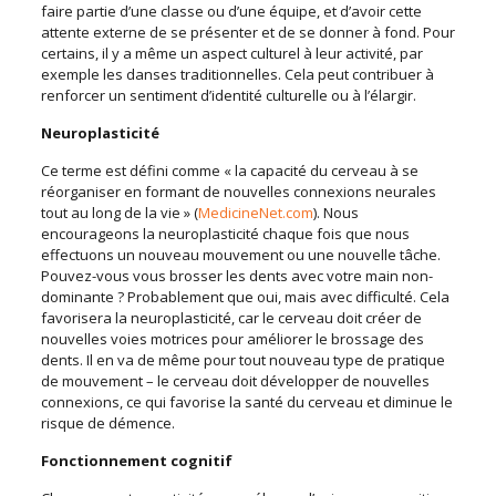
faire partie d’une classe ou d’une équipe, et d’avoir cette
attente externe de se présenter et de se donner à fond. Pour
certains, il y a même un aspect culturel à leur activité, par
exemple les danses traditionnelles. Cela peut contribuer à
renforcer un sentiment d’identité culturelle ou à l’élargir.
Neuroplasticité
Ce terme est défini comme « la capacité du cerveau à se
réorganiser en formant de nouvelles connexions neurales
tout au long de la vie » (
MedicineNet.com
). Nous
encourageons la neuroplasticité chaque fois que nous
effectuons un nouveau mouvement ou une nouvelle tâche.
Pouvez-vous vous brosser les dents avec votre main non-
dominante ? Probablement que oui, mais avec difficulté. Cela
favorisera la neuroplasticité, car le cerveau doit créer de
nouvelles voies motrices pour améliorer le brossage des
dents. Il en va de même pour tout nouveau type de pratique
de mouvement – le cerveau doit développer de nouvelles
connexions, ce qui favorise la santé du cerveau et diminue le
risque de démence.
Fonctionnement cognitif