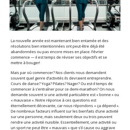
La nouvelle année est maintenant bien entamée et des
résolutions bien intentionnées ont peut-être déjà été
abandonnées ou pas encore mises en place. Février
commence — il est temps de réviser ses objectifs et se
mettre à bouger!
Mais par où commencer? Nos clients nous demandent
souvent quel genre d’activités ils devraient entreprendre.
Cours de danse? Yoga? Pilates? Nager? Ou est-il temps de
commencer à s’entraîner pour ce demi-marathon? On nous
demande souvent si une activité particulière est « bonne » ou
« mauvaise ». Notre réponse à ces questions est
éternellement décevante, car nous répondons « ça dépend ».
De nombreux facteurs influent sur les bienfaits d’une activité
sur une personne, mais seulement deux ou trois peuvent
rendre une activité nuisible. Essentiellement, une activité ou
un sport ne peut être « mauvais » que s’il cause ou aggrave